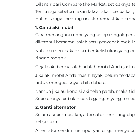
Dilansir dari Compare the Market, setidaknya
Tentu saja sebelum akan laksanakan perbaikan, 
Hal ini sangat penting untuk memastikan perba
1. Ganti aki mobil
Cara menangani mobil yang kerap mogok pertam
diketahui bersama, salah satu penyebab mobil
Nah, aki merupakan sumber kelistrikan yang di
ringan mogok.
Gejala aki bermasalah adalah mobil Anda jadi c
Jika aki mobil Anda masih layak, belum terd
untuk mengecasnya lebih dahulu.
Namun jikalau kondisi aki telah parah, maka t
Sebelumnya cobalah cek tegangan yang tersedia
2. Ganti alternator
Selain aki bermasalah, alternator terhitung d
kelistrikan.
Alternator sendiri mempunyai fungsi menyalurk