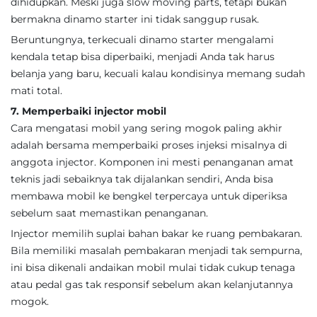
dihidupkan. Meski juga slow moving parts, tetapi bukan
bermakna dinamo starter ini tidak sanggup rusak.
Beruntungnya, terkecuali dinamo starter mengalami
kendala tetap bisa diperbaiki, menjadi Anda tak harus
belanja yang baru, kecuali kalau kondisinya memang sudah
mati total.
7. Memperbaiki injector mobil
Cara mengatasi mobil yang sering mogok paling akhir
adalah bersama memperbaiki proses injeksi misalnya di
anggota injector. Komponen ini mesti penanganan amat
teknis jadi sebaiknya tak dijalankan sendiri, Anda bisa
membawa mobil ke bengkel terpercaya untuk diperiksa
sebelum saat memastikan penanganan.
Injector memilih suplai bahan bakar ke ruang pembakaran.
Bila memiliki masalah pembakaran menjadi tak sempurna,
ini bisa dikenali andaikan mobil mulai tidak cukup tenaga
atau pedal gas tak responsif sebelum akan kelanjutannya
mogok.