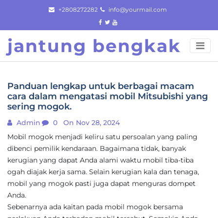
Skip
+2808272282
info@yourmail.com
to
content
jantung bengkak
Panduan lengkap untuk berbagai macam
cara dalam mengatasi mobil Mitsubishi yang
sering mogok.
Admin
0
On Nov 28, 2024
Mobil mogok menjadi keliru satu persoalan yang paling
dibenci pemilik kendaraan. Bagaimana tidak, banyak
kerugian yang dapat Anda alami waktu mobil tiba-tiba
ogah diajak kerja sama. Selain kerugian kala dan tenaga,
mobil yang mogok pasti juga dapat menguras dompet
Anda.
Sebenarnya ada kaitan pada mobil mogok bersama