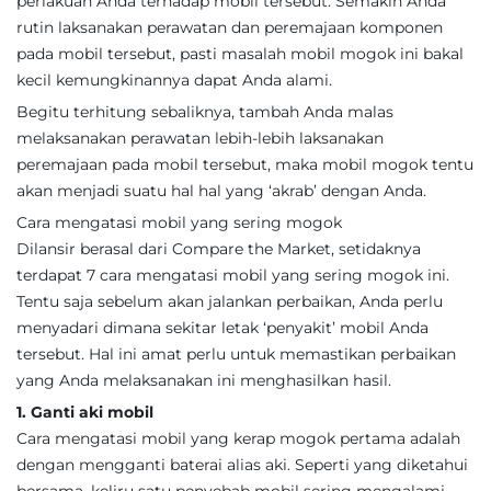
perlakuan Anda terhadap mobil tersebut. Semakin Anda
rutin laksanakan perawatan dan peremajaan komponen
pada mobil tersebut, pasti masalah mobil mogok ini bakal
kecil kemungkinannya dapat Anda alami.
Begitu terhitung sebaliknya, tambah Anda malas
melaksanakan perawatan lebih-lebih laksanakan
peremajaan pada mobil tersebut, maka mobil mogok tentu
akan menjadi suatu hal hal yang ‘akrab’ dengan Anda.
Cara mengatasi mobil yang sering mogok
Dilansir berasal dari Compare the Market, setidaknya
terdapat 7 cara mengatasi mobil yang sering mogok ini.
Tentu saja sebelum akan jalankan perbaikan, Anda perlu
menyadari dimana sekitar letak ‘penyakit’ mobil Anda
tersebut. Hal ini amat perlu untuk memastikan perbaikan
yang Anda melaksanakan ini menghasilkan hasil.
1. Ganti aki mobil
Cara mengatasi mobil yang kerap mogok pertama adalah
dengan mengganti baterai alias aki. Seperti yang diketahui