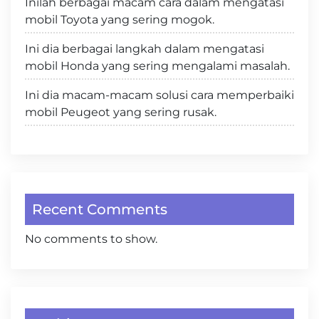
Inilah berbagai macam cara dalam mengatasi
mobil Toyota yang sering mogok.
Ini dia berbagai langkah dalam mengatasi
mobil Honda yang sering mengalami masalah.
Ini dia macam-macam solusi cara memperbaiki
mobil Peugeot yang sering rusak.
Recent Comments
No comments to show.