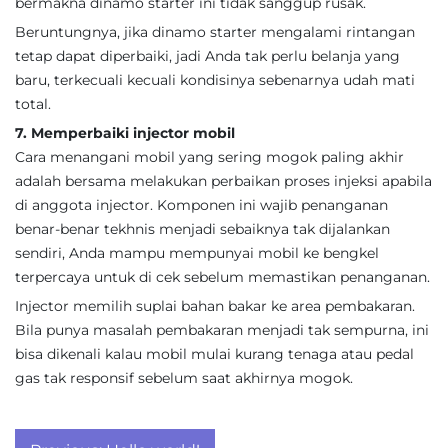
bermakna dinamo starter ini tidak sanggup rusak.
Beruntungnya, jika dinamo starter mengalami rintangan
tetap dapat diperbaiki, jadi Anda tak perlu belanja yang
baru, terkecuali kecuali kondisinya sebenarnya udah mati
total.
7. Memperbaiki injector mobil
Cara menangani mobil yang sering mogok paling akhir
adalah bersama melakukan perbaikan proses injeksi apabila
di anggota injector. Komponen ini wajib penanganan
benar-benar tekhnis menjadi sebaiknya tak dijalankan
sendiri, Anda mampu mempunyai mobil ke bengkel
terpercaya untuk di cek sebelum memastikan penanganan.
Injector memilih suplai bahan bakar ke area pembakaran.
Bila punya masalah pembakaran menjadi tak sempurna, ini
bisa dikenali kalau mobil mulai kurang tenaga atau pedal
gas tak responsif sebelum saat akhirnya mogok.
Post