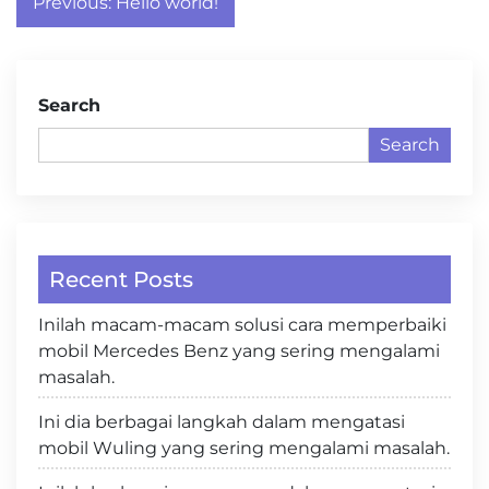
Previous:
Hello world!
navigation
Search
Search
Recent Posts
Inilah macam-macam solusi cara memperbaiki
mobil Mercedes Benz yang sering mengalami
masalah.
Ini dia berbagai langkah dalam mengatasi
mobil Wuling yang sering mengalami masalah.