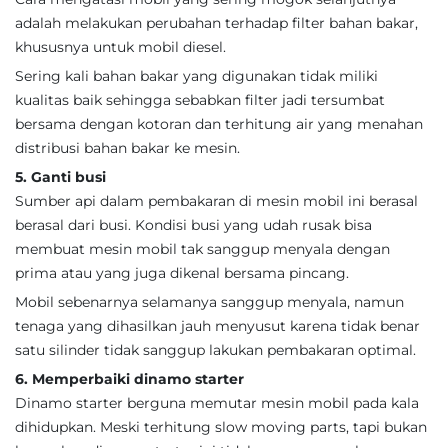
adalah melakukan perubahan terhadap filter bahan bakar,
khususnya untuk mobil diesel.
Sering kali bahan bakar yang digunakan tidak miliki
kualitas baik sehingga sebabkan filter jadi tersumbat
bersama dengan kotoran dan terhitung air yang menahan
distribusi bahan bakar ke mesin.
5. Ganti busi
Sumber api dalam pembakaran di mesin mobil ini berasal
berasal dari busi. Kondisi busi yang udah rusak bisa
membuat mesin mobil tak sanggup menyala dengan
prima atau yang juga dikenal bersama pincang.
Mobil sebenarnya selamanya sanggup menyala, namun
tenaga yang dihasilkan jauh menyusut karena tidak benar
satu silinder tidak sanggup lakukan pembakaran optimal.
6. Memperbaiki dinamo starter
Dinamo starter berguna memutar mesin mobil pada kala
dihidupkan. Meski terhitung slow moving parts, tapi bukan