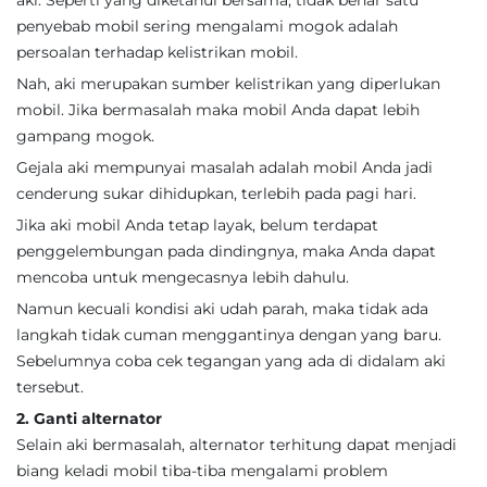
aki. Seperti yang diketahui bersama, tidak benar satu
penyebab mobil sering mengalami mogok adalah
persoalan terhadap kelistrikan mobil.
Nah, aki merupakan sumber kelistrikan yang diperlukan
mobil. Jika bermasalah maka mobil Anda dapat lebih
gampang mogok.
Gejala aki mempunyai masalah adalah mobil Anda jadi
cenderung sukar dihidupkan, terlebih pada pagi hari.
Jika aki mobil Anda tetap layak, belum terdapat
penggelembungan pada dindingnya, maka Anda dapat
mencoba untuk mengecasnya lebih dahulu.
Namun kecuali kondisi aki udah parah, maka tidak ada
langkah tidak cuman menggantinya dengan yang baru.
Sebelumnya coba cek tegangan yang ada di didalam aki
tersebut.
2. Ganti alternator
Selain aki bermasalah, alternator terhitung dapat menjadi
biang keladi mobil tiba-tiba mengalami problem