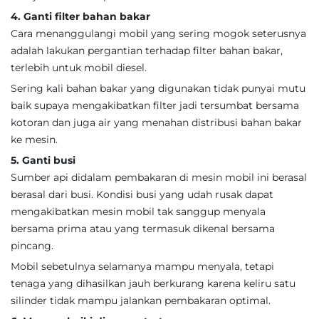
4. Ganti filter bahan bakar
Cara menanggulangi mobil yang sering mogok seterusnya
adalah lakukan pergantian terhadap filter bahan bakar,
terlebih untuk mobil diesel.
Sering kali bahan bakar yang digunakan tidak punyai mutu
baik supaya mengakibatkan filter jadi tersumbat bersama
kotoran dan juga air yang menahan distribusi bahan bakar
ke mesin.
5. Ganti busi
Sumber api didalam pembakaran di mesin mobil ini berasal
berasal dari busi. Kondisi busi yang udah rusak dapat
mengakibatkan mesin mobil tak sanggup menyala
bersama prima atau yang termasuk dikenal bersama
pincang.
Mobil sebetulnya selamanya mampu menyala, tetapi
tenaga yang dihasilkan jauh berkurang karena keliru satu
silinder tidak mampu jalankan pembakaran optimal.