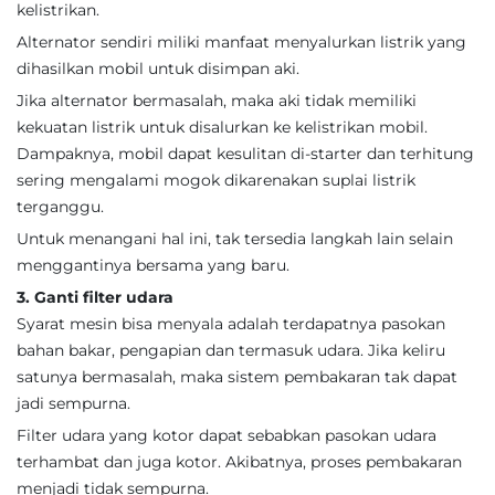
kelistrikan.
Alternator sendiri miliki manfaat menyalurkan listrik yang
dihasilkan mobil untuk disimpan aki.
Jika alternator bermasalah, maka aki tidak memiliki
kekuatan listrik untuk disalurkan ke kelistrikan mobil.
Dampaknya, mobil dapat kesulitan di-starter dan terhitung
sering mengalami mogok dikarenakan suplai listrik
terganggu.
Untuk menangani hal ini, tak tersedia langkah lain selain
menggantinya bersama yang baru.
3. Ganti filter udara
Syarat mesin bisa menyala adalah terdapatnya pasokan
bahan bakar, pengapian dan termasuk udara. Jika keliru
satunya bermasalah, maka sistem pembakaran tak dapat
jadi sempurna.
Filter udara yang kotor dapat sebabkan pasokan udara
terhambat dan juga kotor. Akibatnya, proses pembakaran
menjadi tidak sempurna.