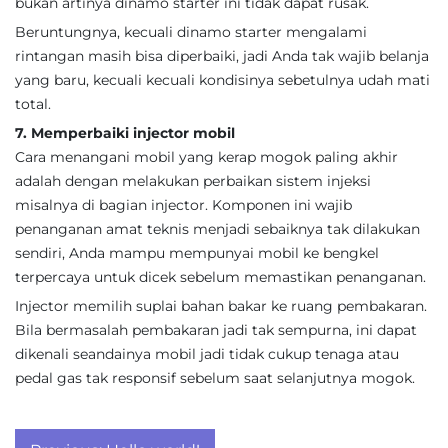
bukan artinya dinamo starter ini tidak dapat rusak.
Beruntungnya, kecuali dinamo starter mengalami
rintangan masih bisa diperbaiki, jadi Anda tak wajib belanja
yang baru, kecuali kecuali kondisinya sebetulnya udah mati
total.
7. Memperbaiki injector mobil
Cara menangani mobil yang kerap mogok paling akhir
adalah dengan melakukan perbaikan sistem injeksi
misalnya di bagian injector. Komponen ini wajib
penanganan amat teknis menjadi sebaiknya tak dilakukan
sendiri, Anda mampu mempunyai mobil ke bengkel
terpercaya untuk dicek sebelum memastikan penanganan.
Injector memilih suplai bahan bakar ke ruang pembakaran.
Bila bermasalah pembakaran jadi tak sempurna, ini dapat
dikenali seandainya mobil jadi tidak cukup tenaga atau
pedal gas tak responsif sebelum saat selanjutnya mogok.
Post