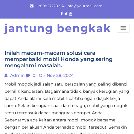
Skip
+2808272282
info@yourmail.com
to
content
jantung bengkak
Inilah macam-macam solusi cara
memperbaiki mobil Honda yang sering
mengalami masalah.
Admin
0
On Nov 28, 2024
Mobil mogok jadi salah satu persoalan yang paling dibenci
pemilik kendaraan. Bagaimana tidak, banyak kerugian yang
dapat Anda alami kala mobil tiba-tiba ogah diajak kerja
sama. Selain kerugian saat dan tenaga, mobil yang mogok
tentu termasuk dapat menguras dompet Anda.
Sebenarnya ada kaitan antara mobil mogok bersama
dengan perlakuan Anda terhadap mobil tersebut. Semakin