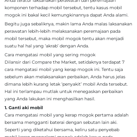
Anda teratur laksanakan perawatan dan peremajaan
komponen terhadap mobil tersebut, tentu kasus mobil
mogok ini bakal kecil kemungkinannya dapat Anda alami.
Begitu juga sebaliknya, makin lama Anda malas laksanakan
perawatan lebih-lebih melaksanakan peremajaan pada
mobil tersebut, maka mobil mogok tentu akan menjadi
suatu hal hal yang ‘akrab’ dengan Anda.
Cara mengatasi mobil yang sering mogok
Dilansir dari Compare the Market, setidaknya terdapat 7
cara mengatasi mobil yang kerap mogok ini. Tentu saja
sebelum akan melaksanakan perbaikan, Anda harus jelas
dimana lebih kurang letak ‘penyakit’ mobil Anda tersebut.
Hal ini terlampau mutlak untuk menegaskan perbaikan
yang Anda lakukan ini menghasilkan hasil.
1. Ganti aki mobil
Cara mengatasi mobil yang kerap mogok pertama adalah
bersama mengganti baterai dengan sebutan lain aki.
Seperti yang diketahui bersama, keliru satu penyebab