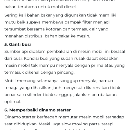
bakar, terutama untuk mobil diesel.
Sering kali bahan bakar yang digunakan tidak memiliki
mutu baik supaya membawa dampak filter menjadi
tersumbat bersama kotoran dan termasuk air yang
menahan distribusi bahan bakar ke mesin.
5. Ganti busi
Sumber api didalam pembakaran di mesin mobil ini berasal
dari busi. Kondisi busi yang sudah rusak dapat sebabkan
mesin mobil tak mampu menyala dengan prima atau yang
termasuk dikenal dengan pincang.
Mobil memang selamanya sanggup menyala, namun
tenaga yang dihasilkan jauh menyusut dikarenakan tidak
benar satu silinder tidak sanggup jalankan pembakaran
optimal.
6. Memperbaiki dinamo starter
Dinamo starter berfaedah memutar mesin mobil terhadap
saat dihidupkan. Meski juga slow moving parts, tetapi