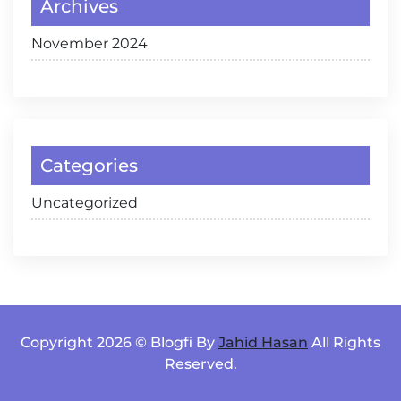
Archives
November 2024
Categories
Uncategorized
Copyright 2026 © Blogfi By
Jahid Hasan
All Rights
Reserved.