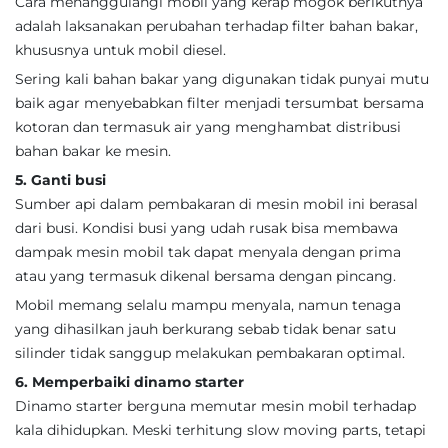
Cara menanggulangi mobil yang kerap mogok berikutnya
adalah laksanakan perubahan terhadap filter bahan bakar,
khususnya untuk mobil diesel.
Sering kali bahan bakar yang digunakan tidak punyai mutu
baik agar menyebabkan filter menjadi tersumbat bersama
kotoran dan termasuk air yang menghambat distribusi
bahan bakar ke mesin.
5. Ganti busi
Sumber api dalam pembakaran di mesin mobil ini berasal
dari busi. Kondisi busi yang udah rusak bisa membawa
dampak mesin mobil tak dapat menyala dengan prima
atau yang termasuk dikenal bersama dengan pincang.
Mobil memang selalu mampu menyala, namun tenaga
yang dihasilkan jauh berkurang sebab tidak benar satu
silinder tidak sanggup melakukan pembakaran optimal.
6. Memperbaiki dinamo starter
Dinamo starter berguna memutar mesin mobil terhadap
kala dihidupkan. Meski terhitung slow moving parts, tetapi