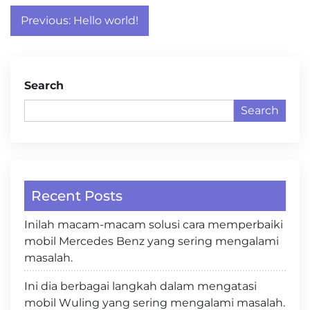
Post
Previous:
Hello world!
navigation
Search
Search
Recent Posts
Inilah macam-macam solusi cara memperbaiki
mobil Mercedes Benz yang sering mengalami
masalah.
Ini dia berbagai langkah dalam mengatasi
mobil Wuling yang sering mengalami masalah.