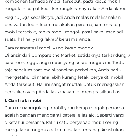
komponen terhadap mobil tersebut, pasti kasus mobil
mogok ini dapat kecil kemungkinannya akan Anda alami.
Begitu juga sebaliknya, jadi Anda malas melaksanakan
perawatan lebih-lebih melakukan peremajaan terhadap
mobil tersebut, maka mobil mogok pasti bakal menjadi
suatu hal hal yang ‘akrab’ bersama Anda.
Cara mengatasi mobil yang kerap mogok
Dilansir dari Compare the Market, setidaknya terkandung 7
cara menanggulangi mobil yang kerap mogok ini. Tentu
saja sebelum saat melaksanakan perbaikan, Anda perlu
mengetahui di mana lebih kurang letak ‘penyakit’ mobil
Anda tersebut. Hal ini sangat mutlak untuk menegaskan
perbaikan yang Anda laksanakan ini menghasilkan hasil.
1. Ganti aki mobil
Cara menanggulangi mobil yang kerap mogok pertama
adalah dengan mengganti baterai alias aki. Seperti yang
diketahui bersama, keliru satu penyebab mobil sering
mengalami mogok adalah masalah terhadap kelistrikan