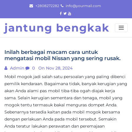
Skip
+2808272282
info@yourmail.com
to
content
jantung bengkak
Inilah berbagai macam cara untuk
mengatasi mobil Nissan yang sering rusak.
Admin
0
On Nov 28, 2024
Mobil mogok jadi salah satu persoalan yang paling dibenci
pemilik kendaraan. Bagaimana tidak, banyak kerugian yang
akan Anda alami pas mobil tiba-tiba ogah diajak kerja
sama. Selain kerugian sementara dan tenaga, mobil yang
mogok tentu termasuk bakal menguras dompet Anda.
Sebenarnya tersedia kaitan pada mobil mogok bersama
dengan perlakuan Anda pada mobil tersebut. Semakin
Anda teratur lakukan perawatan dan peremajaan