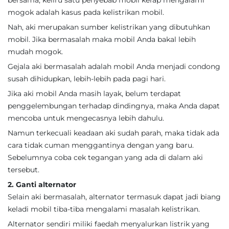
bersama, keliru satu penyebab mobil kerap mengalami
mogok adalah kasus pada kelistrikan mobil.
Nah, aki merupakan sumber kelistrikan yang dibutuhkan
mobil. Jika bermasalah maka mobil Anda bakal lebih
mudah mogok.
Gejala aki bermasalah adalah mobil Anda menjadi condong
susah dihidupkan, lebih-lebih pada pagi hari.
Jika aki mobil Anda masih layak, belum terdapat
penggelembungan terhadap dindingnya, maka Anda dapat
mencoba untuk mengecasnya lebih dahulu.
Namun terkecuali keadaan aki sudah parah, maka tidak ada
cara tidak cuman menggantinya dengan yang baru.
Sebelumnya coba cek tegangan yang ada di dalam aki
tersebut.
2. Ganti alternator
Selain aki bermasalah, alternator termasuk dapat jadi biang
keladi mobil tiba-tiba mengalami masalah kelistrikan.
Alternator sendiri miliki faedah menyalurkan listrik yang