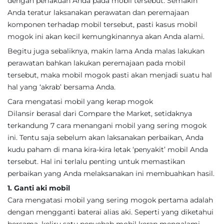
dengan perlakuan Anda pada mobil tersebut. Semakin
Anda teratur laksanakan perawatan dan peremajaan
komponen terhadap mobil tersebut, pasti kasus mobil
mogok ini akan kecil kemungkinannya akan Anda alami.
Begitu juga sebaliknya, makin lama Anda malas lakukan
perawatan bahkan lakukan peremajaan pada mobil
tersebut, maka mobil mogok pasti akan menjadi suatu hal
hal yang ‘akrab’ bersama Anda.
Cara mengatasi mobil yang kerap mogok
Dilansir berasal dari Compare the Market, setidaknya
terkandung 7 cara menangani mobil yang sering mogok
ini. Tentu saja sebelum akan laksanakan perbaikan, Anda
kudu paham di mana kira-kira letak ‘penyakit’ mobil Anda
tersebut. Hal ini terlalu penting untuk memastikan
perbaikan yang Anda melaksanakan ini membuahkan hasil.
1. Ganti aki mobil
Cara mengatasi mobil yang sering mogok pertama adalah
dengan mengganti baterai alias aki. Seperti yang diketahui