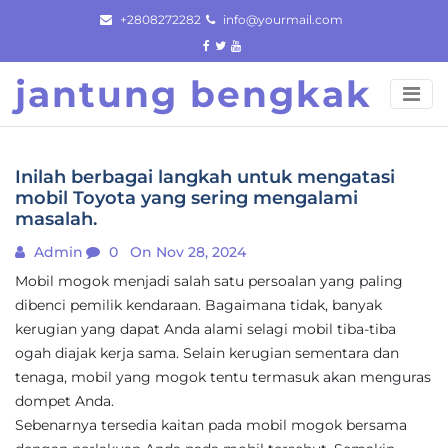
Skip
+2808272282
info@yourmail.com
to
content
jantung bengkak
Inilah berbagai langkah untuk mengatasi
mobil Toyota yang sering mengalami
masalah.
Admin
0
On Nov 28, 2024
Mobil mogok menjadi salah satu persoalan yang paling
dibenci pemilik kendaraan. Bagaimana tidak, banyak
kerugian yang dapat Anda alami selagi mobil tiba-tiba
ogah diajak kerja sama. Selain kerugian sementara dan
tenaga, mobil yang mogok tentu termasuk akan menguras
dompet Anda.
Sebenarnya tersedia kaitan pada mobil mogok bersama