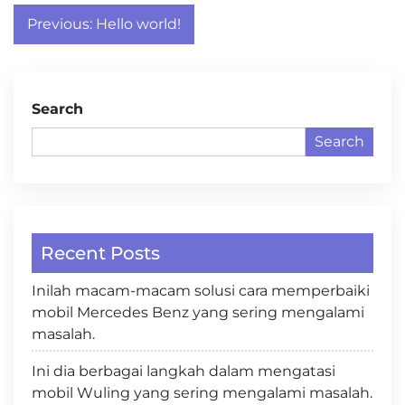
Post
Previous:
Hello world!
navigation
Search
Search
Recent Posts
Inilah macam-macam solusi cara memperbaiki
mobil Mercedes Benz yang sering mengalami
masalah.
Ini dia berbagai langkah dalam mengatasi
mobil Wuling yang sering mengalami masalah.