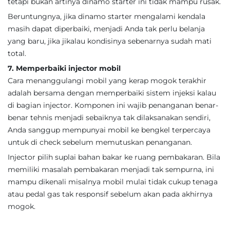
tetapi bukan artinya dinamo starter ini tidak mampu rusak.
Beruntungnya, jika dinamo starter mengalami kendala
masih dapat diperbaiki, menjadi Anda tak perlu belanja
yang baru, jika jikalau kondisinya sebenarnya sudah mati
total.
7. Memperbaiki injector mobil
Cara menanggulangi mobil yang kerap mogok terakhir
adalah bersama dengan memperbaiki sistem injeksi kalau
di bagian injector. Komponen ini wajib penanganan benar-
benar tehnis menjadi sebaiknya tak dilaksanakan sendiri,
Anda sanggup mempunyai mobil ke bengkel terpercaya
untuk di check sebelum memutuskan penanganan.
Injector pilih suplai bahan bakar ke ruang pembakaran. Bila
memiliki masalah pembakaran menjadi tak sempurna, ini
mampu dikenali misalnya mobil mulai tidak cukup tenaga
atau pedal gas tak responsif sebelum akan pada akhirnya
mogok.