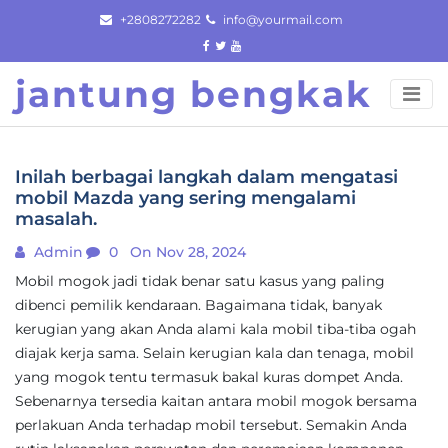
Skip
+2808272282
info@yourmail.com
to
content
jantung bengkak
Inilah berbagai langkah dalam mengatasi
mobil Mazda yang sering mengalami
masalah.
Admin
0
On Nov 28, 2024
Mobil mogok jadi tidak benar satu kasus yang paling
dibenci pemilik kendaraan. Bagaimana tidak, banyak
kerugian yang akan Anda alami kala mobil tiba-tiba ogah
diajak kerja sama. Selain kerugian kala dan tenaga, mobil
yang mogok tentu termasuk bakal kuras dompet Anda.
Sebenarnya tersedia kaitan antara mobil mogok bersama
perlakuan Anda terhadap mobil tersebut. Semakin Anda