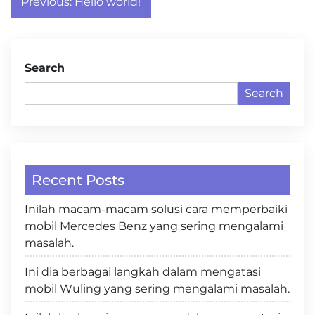
Previous:
Hello world!
navigation
Search
Search
Recent Posts
Inilah macam-macam solusi cara memperbaiki
mobil Mercedes Benz yang sering mengalami
masalah.
Ini dia berbagai langkah dalam mengatasi
mobil Wuling yang sering mengalami masalah.