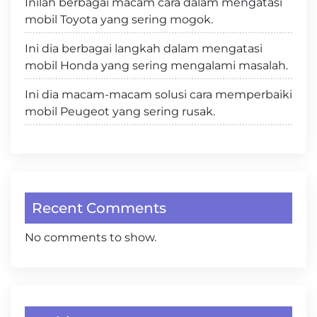
Inilah berbagai macam cara dalam mengatasi
mobil Toyota yang sering mogok.
Ini dia berbagai langkah dalam mengatasi
mobil Honda yang sering mengalami masalah.
Ini dia macam-macam solusi cara memperbaiki
mobil Peugeot yang sering rusak.
Recent Comments
No comments to show.