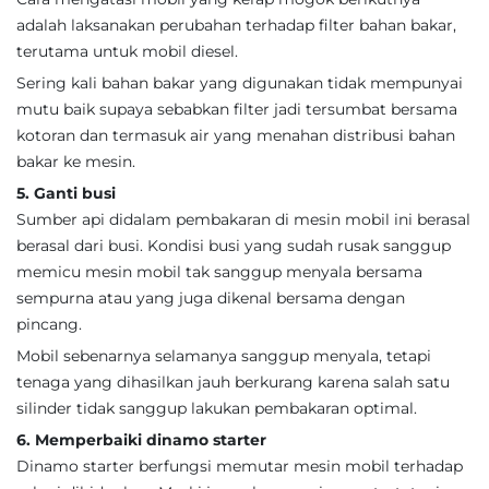
adalah laksanakan perubahan terhadap filter bahan bakar,
terutama untuk mobil diesel.
Sering kali bahan bakar yang digunakan tidak mempunyai
mutu baik supaya sebabkan filter jadi tersumbat bersama
kotoran dan termasuk air yang menahan distribusi bahan
bakar ke mesin.
5. Ganti busi
Sumber api didalam pembakaran di mesin mobil ini berasal
berasal dari busi. Kondisi busi yang sudah rusak sanggup
memicu mesin mobil tak sanggup menyala bersama
sempurna atau yang juga dikenal bersama dengan
pincang.
Mobil sebenarnya selamanya sanggup menyala, tetapi
tenaga yang dihasilkan jauh berkurang karena salah satu
silinder tidak sanggup lakukan pembakaran optimal.
6. Memperbaiki dinamo starter
Dinamo starter berfungsi memutar mesin mobil terhadap