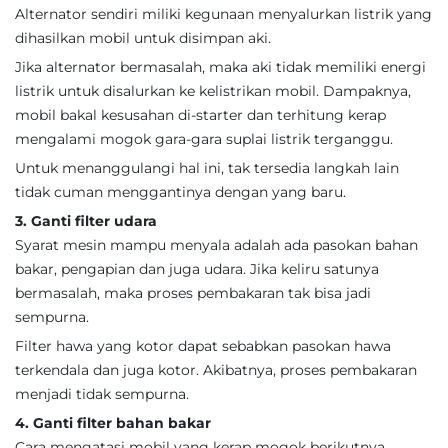
Alternator sendiri miliki kegunaan menyalurkan listrik yang
dihasilkan mobil untuk disimpan aki.
Jika alternator bermasalah, maka aki tidak memiliki energi
listrik untuk disalurkan ke kelistrikan mobil. Dampaknya,
mobil bakal kesusahan di-starter dan terhitung kerap
mengalami mogok gara-gara suplai listrik terganggu.
Untuk menanggulangi hal ini, tak tersedia langkah lain
tidak cuman menggantinya dengan yang baru.
3. Ganti filter udara
Syarat mesin mampu menyala adalah ada pasokan bahan
bakar, pengapian dan juga udara. Jika keliru satunya
bermasalah, maka proses pembakaran tak bisa jadi
sempurna.
Filter hawa yang kotor dapat sebabkan pasokan hawa
terkendala dan juga kotor. Akibatnya, proses pembakaran
menjadi tidak sempurna.
4. Ganti filter bahan bakar
Cara mengatasi mobil yang kerap mogok berikutnya