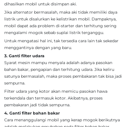
dihasilkan mobil untuk disimpan aki.
Jika alternator bermasalah, maka aki tidak memiliki daya
listrik untuk disalurkan ke kelistrikan mobil. Dampaknya,
mobil dapat ada problem di-starter dan terhitung sering
mengalami mogok sebab suplai listrik terganggu.
Untuk mengatasi hal ini, tak tersedia cara lain tak sekedar
menggantinya dengan yang baru.
3. Ganti filter udara
Syarat mesin mampu menyala adalah adanya pasokan
bahan bakar, pengapian dan terhitung udara. Jika keliru
satunya bermasalah, maka proses pembakaran tak bisa jadi
sempurna.
Filter udara yang kotor akan memicu pasokan hawa
terkendala dan termasuk kotor. Akibatnya, proses
pembakaran jadi tidak sempurna.
4. Ganti filter bahan bakar
Cara menanggulangi mobil yang kerap mogok berikutnya
adalah melakukan perubahan pada filter bahan bakar,