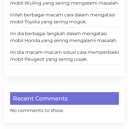
mobil Wuling yang sering mengalami masalah.
Inilah berbagai macam cara dalam mengatasi
mobil Toyota yang sering mogok.
Ini dia berbagai langkah dalam mengatasi
mobil Honda yang sering mengalami masalah.
Ini dia macam-macam solusi cara memperbaiki
mobil Peugeot yang sering rusak.
Recent Comments
No comments to show.