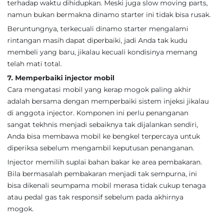
terhadap waktu dihidupkan. Meski juga slow moving parts,
namun bukan bermakna dinamo starter ini tidak bisa rusak.
Beruntungnya, terkecuali dinamo starter mengalami
rintangan masih dapat diperbaiki, jadi Anda tak kudu
membeli yang baru, jikalau kecuali kondisinya memang
telah mati total.
7. Memperbaiki injector mobil
Cara mengatasi mobil yang kerap mogok paling akhir
adalah bersama dengan memperbaiki sistem injeksi jikalau
di anggota injector. Komponen ini perlu penanganan
sangat tekhnis menjadi sebaiknya tak dijalankan sendiri,
Anda bisa membawa mobil ke bengkel terpercaya untuk
diperiksa sebelum mengambil keputusan penanganan.
Injector memilih suplai bahan bakar ke area pembakaran.
Bila bermasalah pembakaran menjadi tak sempurna, ini
bisa dikenali seumpama mobil merasa tidak cukup tenaga
atau pedal gas tak responsif sebelum pada akhirnya
mogok.