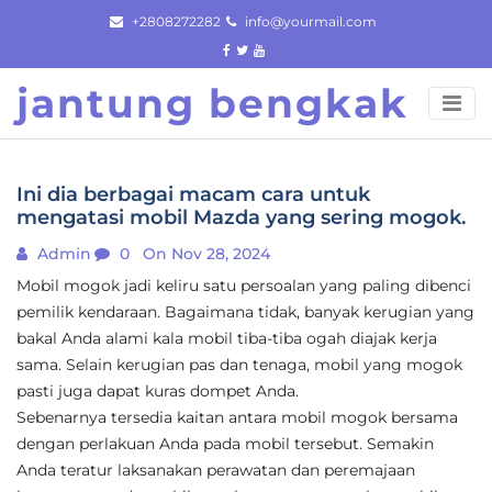
Skip
+2808272282
info@yourmail.com
to
content
jantung bengkak
Ini dia berbagai macam cara untuk
mengatasi mobil Mazda yang sering mogok.
Admin
0
On Nov 28, 2024
Mobil mogok jadi keliru satu persoalan yang paling dibenci
pemilik kendaraan. Bagaimana tidak, banyak kerugian yang
bakal Anda alami kala mobil tiba-tiba ogah diajak kerja
sama. Selain kerugian pas dan tenaga, mobil yang mogok
pasti juga dapat kuras dompet Anda.
Sebenarnya tersedia kaitan antara mobil mogok bersama
dengan perlakuan Anda pada mobil tersebut. Semakin
Anda teratur laksanakan perawatan dan peremajaan