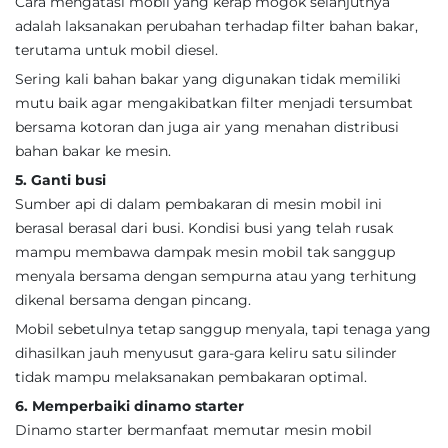
Cara mengatasi mobil yang kerap mogok selanjutnya
adalah laksanakan perubahan terhadap filter bahan bakar,
terutama untuk mobil diesel.
Sering kali bahan bakar yang digunakan tidak memiliki
mutu baik agar mengakibatkan filter menjadi tersumbat
bersama kotoran dan juga air yang menahan distribusi
bahan bakar ke mesin.
5. Ganti busi
Sumber api di dalam pembakaran di mesin mobil ini
berasal berasal dari busi. Kondisi busi yang telah rusak
mampu membawa dampak mesin mobil tak sanggup
menyala bersama dengan sempurna atau yang terhitung
dikenal bersama dengan pincang.
Mobil sebetulnya tetap sanggup menyala, tapi tenaga yang
dihasilkan jauh menyusut gara-gara keliru satu silinder
tidak mampu melaksanakan pembakaran optimal.
6. Memperbaiki dinamo starter
Dinamo starter bermanfaat memutar mesin mobil