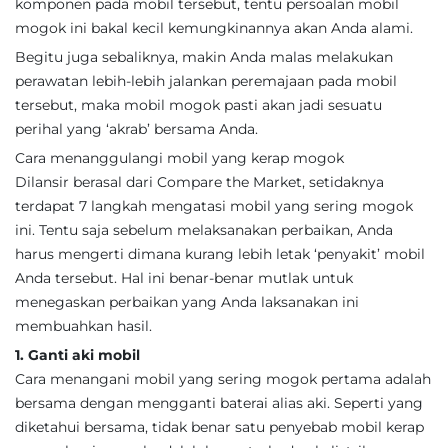
komponen pada mobil tersebut, tentu persoalan mobil
mogok ini bakal kecil kemungkinannya akan Anda alami.
Begitu juga sebaliknya, makin Anda malas melakukan
perawatan lebih-lebih jalankan peremajaan pada mobil
tersebut, maka mobil mogok pasti akan jadi sesuatu
perihal yang ‘akrab’ bersama Anda.
Cara menanggulangi mobil yang kerap mogok
Dilansir berasal dari Compare the Market, setidaknya
terdapat 7 langkah mengatasi mobil yang sering mogok
ini. Tentu saja sebelum melaksanakan perbaikan, Anda
harus mengerti dimana kurang lebih letak ‘penyakit’ mobil
Anda tersebut. Hal ini benar-benar mutlak untuk
menegaskan perbaikan yang Anda laksanakan ini
membuahkan hasil.
1. Ganti aki mobil
Cara menangani mobil yang sering mogok pertama adalah
bersama dengan mengganti baterai alias aki. Seperti yang
diketahui bersama, tidak benar satu penyebab mobil kerap