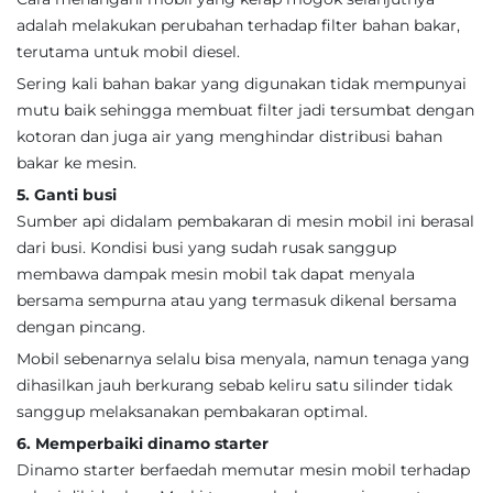
adalah melakukan perubahan terhadap filter bahan bakar,
terutama untuk mobil diesel.
Sering kali bahan bakar yang digunakan tidak mempunyai
mutu baik sehingga membuat filter jadi tersumbat dengan
kotoran dan juga air yang menghindar distribusi bahan
bakar ke mesin.
5. Ganti busi
Sumber api didalam pembakaran di mesin mobil ini berasal
dari busi. Kondisi busi yang sudah rusak sanggup
membawa dampak mesin mobil tak dapat menyala
bersama sempurna atau yang termasuk dikenal bersama
dengan pincang.
Mobil sebenarnya selalu bisa menyala, namun tenaga yang
dihasilkan jauh berkurang sebab keliru satu silinder tidak
sanggup melaksanakan pembakaran optimal.
6. Memperbaiki dinamo starter
Dinamo starter berfaedah memutar mesin mobil terhadap