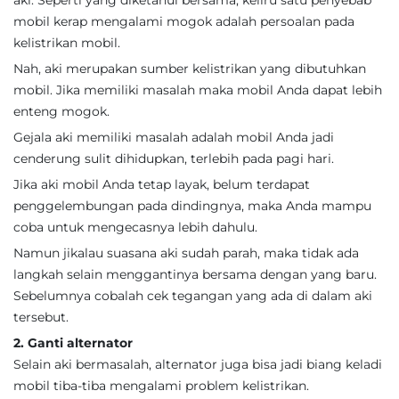
aki. Seperti yang diketahui bersama, keliru satu penyebab
mobil kerap mengalami mogok adalah persoalan pada
kelistrikan mobil.
Nah, aki merupakan sumber kelistrikan yang dibutuhkan
mobil. Jika memiliki masalah maka mobil Anda dapat lebih
enteng mogok.
Gejala aki memiliki masalah adalah mobil Anda jadi
cenderung sulit dihidupkan, terlebih pada pagi hari.
Jika aki mobil Anda tetap layak, belum terdapat
penggelembungan pada dindingnya, maka Anda mampu
coba untuk mengecasnya lebih dahulu.
Namun jikalau suasana aki sudah parah, maka tidak ada
langkah selain menggantinya bersama dengan yang baru.
Sebelumnya cobalah cek tegangan yang ada di dalam aki
tersebut.
2. Ganti alternator
Selain aki bermasalah, alternator juga bisa jadi biang keladi
mobil tiba-tiba mengalami problem kelistrikan.