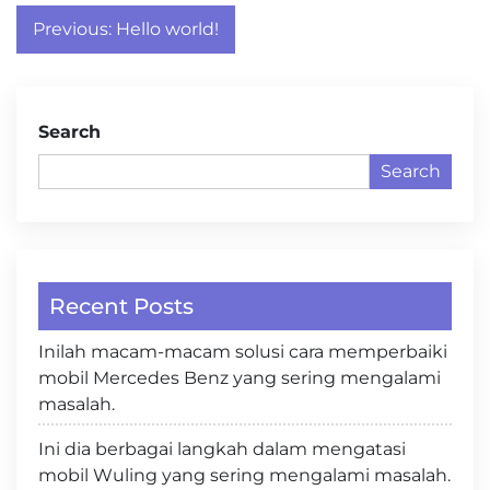
Post
Previous:
Hello world!
navigation
Search
Search
Recent Posts
Inilah macam-macam solusi cara memperbaiki
mobil Mercedes Benz yang sering mengalami
masalah.
Ini dia berbagai langkah dalam mengatasi
mobil Wuling yang sering mengalami masalah.