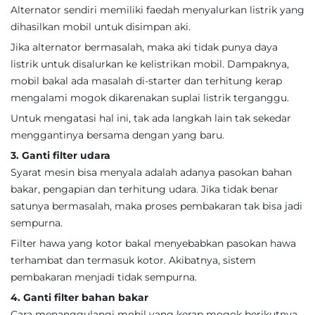
Alternator sendiri memiliki faedah menyalurkan listrik yang
dihasilkan mobil untuk disimpan aki.
Jika alternator bermasalah, maka aki tidak punya daya
listrik untuk disalurkan ke kelistrikan mobil. Dampaknya,
mobil bakal ada masalah di-starter dan terhitung kerap
mengalami mogok dikarenakan suplai listrik terganggu.
Untuk mengatasi hal ini, tak ada langkah lain tak sekedar
menggantinya bersama dengan yang baru.
3. Ganti filter udara
Syarat mesin bisa menyala adalah adanya pasokan bahan
bakar, pengapian dan terhitung udara. Jika tidak benar
satunya bermasalah, maka proses pembakaran tak bisa jadi
sempurna.
Filter hawa yang kotor bakal menyebabkan pasokan hawa
terhambat dan termasuk kotor. Akibatnya, sistem
pembakaran menjadi tidak sempurna.
4. Ganti filter bahan bakar
Cara menanggulangi mobil yang kerap mogok berikutnya