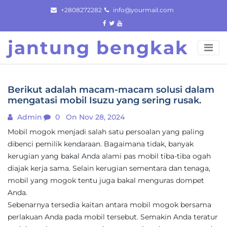
Skip
+2808272282
info@yourmail.com
to
content
jantung bengkak
Berikut adalah macam-macam solusi dalam
mengatasi mobil Isuzu yang sering rusak.
Admin
0
On Nov 28, 2024
Mobil mogok menjadi salah satu persoalan yang paling
dibenci pemilik kendaraan. Bagaimana tidak, banyak
kerugian yang bakal Anda alami pas mobil tiba-tiba ogah
diajak kerja sama. Selain kerugian sementara dan tenaga,
mobil yang mogok tentu juga bakal menguras dompet
Anda.
Sebenarnya tersedia kaitan antara mobil mogok bersama
perlakuan Anda pada mobil tersebut. Semakin Anda teratur