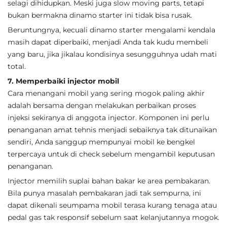
selagi dihidupkan. Meski juga slow moving parts, tetapi
bukan bermakna dinamo starter ini tidak bisa rusak.
Beruntungnya, kecuali dinamo starter mengalami kendala
masih dapat diperbaiki, menjadi Anda tak kudu membeli
yang baru, jika jikalau kondisinya sesungguhnya udah mati
total.
7. Memperbaiki injector mobil
Cara menangani mobil yang sering mogok paling akhir
adalah bersama dengan melakukan perbaikan proses
injeksi sekiranya di anggota injector. Komponen ini perlu
penanganan amat tehnis menjadi sebaiknya tak ditunaikan
sendiri, Anda sanggup mempunyai mobil ke bengkel
terpercaya untuk di check sebelum mengambil keputusan
penanganan.
Injector memilih suplai bahan bakar ke area pembakaran.
Bila punya masalah pembakaran jadi tak sempurna, ini
dapat dikenali seumpama mobil terasa kurang tenaga atau
pedal gas tak responsif sebelum saat kelanjutannya mogok.