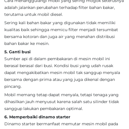
Cara menanggulangi mobil yang sering mogok seterusnya
adalah jalankan perubahan terhadap filter bahan bakar,
terutama untuk mobil diesel.
Sering kali bahan bakar yang digunakan tidak memiliki
kualitas baik sehingga memicu filter menjadi tersumbat
bersama kotoran dan juga air yang menahan distribusi
bahan bakar ke mesin.
5. Ganti busi
Sumber api di dalam pembakaran di mesin mobil ini
berasal berasal dari busi. Kondisi busi yang udah rusak
dapat mengakibatkan mesin mobil tak sanggup menyala
bersama dengan prima atau yang juga dikenal dengan
pincang.
Mobil memang tetap dapat menyala, tetapi tenaga yang
dihasilkan jauh menyusut karena salah satu silinder tidak
sanggup lakukan pembakaran optimal.
6. Memperbaiki dinamo starter
Dinamo starter bermanfaat memutar mesin mobil pada