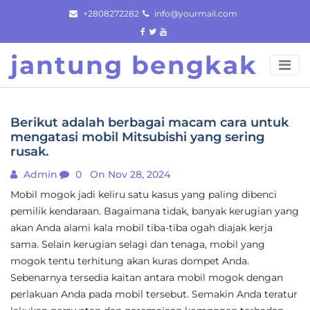
Skip
+2808272282
info@yourmail.com
to
content
jantung bengkak
Berikut adalah berbagai macam cara untuk
mengatasi mobil Mitsubishi yang sering
rusak.
Admin
0
On Nov 28, 2024
Mobil mogok jadi keliru satu kasus yang paling dibenci
pemilik kendaraan. Bagaimana tidak, banyak kerugian yang
akan Anda alami kala mobil tiba-tiba ogah diajak kerja
sama. Selain kerugian selagi dan tenaga, mobil yang
mogok tentu terhitung akan kuras dompet Anda.
Sebenarnya tersedia kaitan antara mobil mogok dengan
perlakuan Anda pada mobil tersebut. Semakin Anda teratur