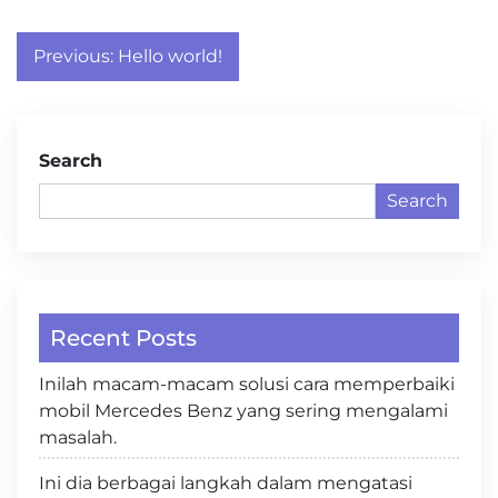
Post
Previous:
Hello world!
navigation
Search
Search
Recent Posts
Inilah macam-macam solusi cara memperbaiki
mobil Mercedes Benz yang sering mengalami
masalah.
Ini dia berbagai langkah dalam mengatasi