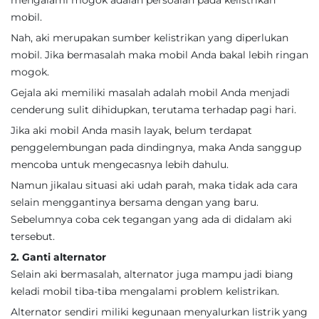
mengalami mogok adalah persoalan pada kelistrikan
mobil.
Nah, aki merupakan sumber kelistrikan yang diperlukan
mobil. Jika bermasalah maka mobil Anda bakal lebih ringan
mogok.
Gejala aki memiliki masalah adalah mobil Anda menjadi
cenderung sulit dihidupkan, terutama terhadap pagi hari.
Jika aki mobil Anda masih layak, belum terdapat
penggelembungan pada dindingnya, maka Anda sanggup
mencoba untuk mengecasnya lebih dahulu.
Namun jikalau situasi aki udah parah, maka tidak ada cara
selain menggantinya bersama dengan yang baru.
Sebelumnya coba cek tegangan yang ada di didalam aki
tersebut.
2. Ganti alternator
Selain aki bermasalah, alternator juga mampu jadi biang
keladi mobil tiba-tiba mengalami problem kelistrikan.
Alternator sendiri miliki kegunaan menyalurkan listrik yang