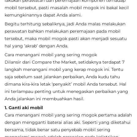
lakukan perawatan dan peremajaan komponen terhadap
mobil tersebut, pasti masalah mobil mogok ini bakal kecil
kemungkinannya dapat Anda alami.
Begitu terhitung sebaliknya, jadi Anda malas melakukan
perawatan bahkan melakukan peremajaan pada mobil
tersebut, maka mobil mogok pasti akan menjadi sesuatu
hal yang ‘akrab’ dengan Anda.
Cara menangani mobil yang sering mogok
Dilansir dari Compare the Market, setidaknya terdapat 7
langkah menangani mobil yang kerap mogok ini. Tentu
saja sebelum saat jalankan perbaikan, Anda kudu tahu
dimana kira-kira letak ‘penyakit’ mobil Anda tersebut. Hal
ini terlampau penting untuk menegaskan perbaikan yang
Anda jalankan ini membuahkan hasil.
1. Ganti aki mobil
Cara menangani mobil yang sering mogok pertama adalah
dengan mengganti baterai alias aki. Seperti yang diketahui
bersama, tidak benar satu penyebab mobil sering