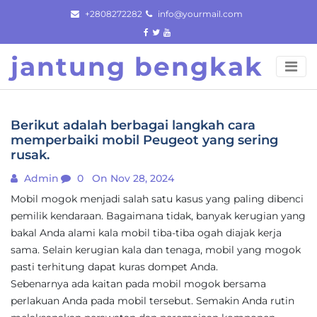
Skip
+2808272282
info@yourmail.com
to
content
jantung bengkak
Berikut adalah berbagai langkah cara
memperbaiki mobil Peugeot yang sering
rusak.
Admin
0
On Nov 28, 2024
Mobil mogok menjadi salah satu kasus yang paling dibenci
pemilik kendaraan. Bagaimana tidak, banyak kerugian yang
bakal Anda alami kala mobil tiba-tiba ogah diajak kerja
sama. Selain kerugian kala dan tenaga, mobil yang mogok
pasti terhitung dapat kuras dompet Anda.
Sebenarnya ada kaitan pada mobil mogok bersama
perlakuan Anda pada mobil tersebut. Semakin Anda rutin