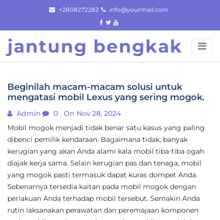
Skip
+2808272282
info@yourmail.com
to
content
jantung bengkak
Beginilah macam-macam solusi untuk
mengatasi mobil Lexus yang sering mogok.
Admin
0
On Nov 28, 2024
Mobil mogok menjadi tidak benar satu kasus yang paling
dibenci pemilik kendaraan. Bagaimana tidak, banyak
kerugian yang akan Anda alami kala mobil tiba-tiba ogah
diajak kerja sama. Selain kerugian pas dan tenaga, mobil
yang mogok pasti termasuk dapat kuras dompet Anda.
Sebenarnya tersedia kaitan pada mobil mogok dengan
perlakuan Anda terhadap mobil tersebut. Semakin Anda
rutin laksanakan perawatan dan peremajaan komponen