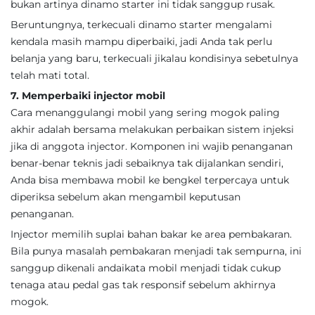
bukan artinya dinamo starter ini tidak sanggup rusak.
Beruntungnya, terkecuali dinamo starter mengalami
kendala masih mampu diperbaiki, jadi Anda tak perlu
belanja yang baru, terkecuali jikalau kondisinya sebetulnya
telah mati total.
7. Memperbaiki injector mobil
Cara menanggulangi mobil yang sering mogok paling
akhir adalah bersama melakukan perbaikan sistem injeksi
jika di anggota injector. Komponen ini wajib penanganan
benar-benar teknis jadi sebaiknya tak dijalankan sendiri,
Anda bisa membawa mobil ke bengkel terpercaya untuk
diperiksa sebelum akan mengambil keputusan
penanganan.
Injector memilih suplai bahan bakar ke area pembakaran.
Bila punya masalah pembakaran menjadi tak sempurna, ini
sanggup dikenali andaikata mobil menjadi tidak cukup
tenaga atau pedal gas tak responsif sebelum akhirnya
mogok.