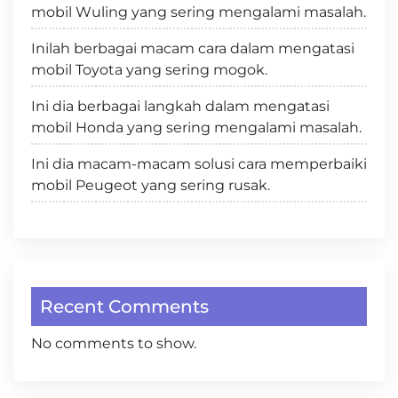
mobil Wuling yang sering mengalami masalah.
Inilah berbagai macam cara dalam mengatasi
mobil Toyota yang sering mogok.
Ini dia berbagai langkah dalam mengatasi
mobil Honda yang sering mengalami masalah.
Ini dia macam-macam solusi cara memperbaiki
mobil Peugeot yang sering rusak.
Recent Comments
No comments to show.