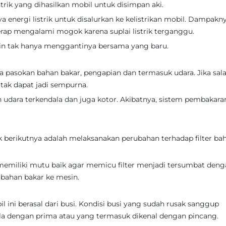
strik yang dihasilkan mobil untuk disimpan aki.
a energi listrik untuk disalurkan ke kelistrikan mobil. Dampakny
erap mengalami mogok karena suplai listrik terganggu.
lain tak hanya menggantinya bersama yang baru.
a pasokan bahan bakar, pengapian dan termasuk udara. Jika sal
tak dapat jadi sempurna.
 udara terkendala dan juga kotor. Akibatnya, sistem pembakara
berikutnya adalah melaksanakan perubahan terhadap filter ba
 memiliki mutu baik agar memicu filter menjadi tersumbat den
 bahan bakar ke mesin.
ini berasal dari busi. Kondisi busi yang sudah rusak sanggup
dengan prima atau yang termasuk dikenal dengan pincang.