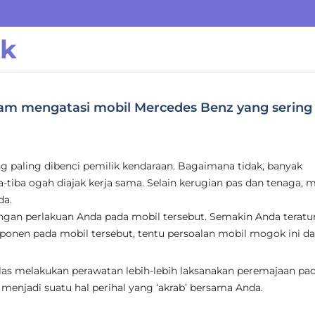
ak
lam mengatasi mobil Mercedes Benz yang sering
g paling dibenci pemilik kendaraan. Bagaimana tidak, banyak
-tiba ogah diajak kerja sama. Selain kerugian pas dan tenaga, m
da.
gan perlakuan Anda pada mobil tersebut. Semakin Anda teratu
nen pada mobil tersebut, tentu persoalan mobil mogok ini d
as melakukan perawatan lebih-lebih laksanakan peremajaan pa
enjadi suatu hal perihal yang ‘akrab’ bersama Anda.