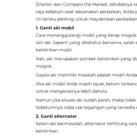
Dilansir dari Compare the Market, setidaknya
saja sebelum saat laksanakan perbaikan, Anda pe
ini terlalu penting untuk meyakinkan perbaik
1. Ganti aki mobil
Cara menanggulangi mobil yang kerap mogok 
lain aki. Seperti yang diketahui bersama, sal
kelistrikan mobil.
Nah, aki merupakan sumber kelistrikan yang di
mogok.
Gejala aki memiliki masalah adalah mobil And
Jika aki mobil Anda masih layak, belum ter
untuk mengecasnya lebih dahulu.
Namun jika situasi aki sudah parah, maka tida
Sebelumnya coba cek tegangan yang tersedia d
2. Ganti alternator
Selain aki bermasalah, alternator terhitung s
kelistrikan.