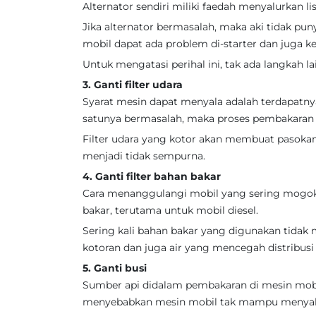
Alternator sendiri miliki faedah menyalurkan li
Jika alternator bermasalah, maka aki tidak puny
mobil dapat ada problem di-starter dan juga k
Untuk mengatasi perihal ini, tak ada langkah 
3. Ganti filter udara
Syarat mesin dapat menyala adalah terdapatny
satunya bermasalah, maka proses pembakaran 
Filter udara yang kotor akan membuat pasokan
menjadi tidak sempurna.
4. Ganti filter bahan bakar
Cara menanggulangi mobil yang sering mogok 
bakar, terutama untuk mobil diesel.
Sering kali bahan bakar yang digunakan tidak
kotoran dan juga air yang mencegah distribusi
5. Ganti busi
Sumber api didalam pembakaran di mesin mobil 
menyebabkan mesin mobil tak mampu menyala 