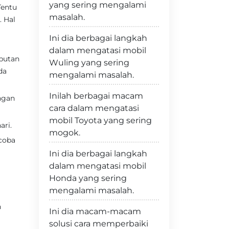
yang sering mengalami
Tentu
masalah.
. Hal
Ini dia berbagai langkah
dalam mengatasi mobil
butan
Wuling yang sering
da
mengalami masalah.
Inilah berbagai macam
ngan
cara dalam mengatasi
mobil Toyota yang sering
ari.
mogok.
coba
Ini dia berbagai langkah
dalam mengatasi mobil
Honda yang sering
mengalami masalah.
n
Ini dia macam-macam
solusi cara memperbaiki